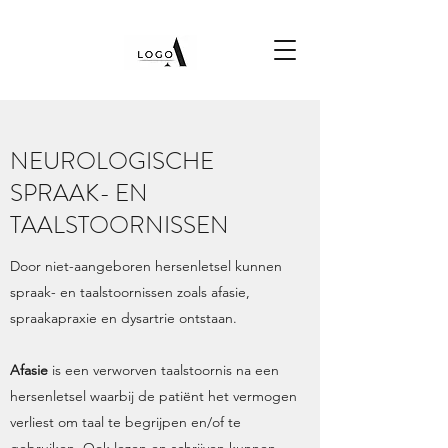
NEUROLOGISCHE
SPRAAK- EN
TAALSTOORNISSEN
Door niet-aangeboren hersenletsel kunnen
spraak- en taalstoornissen zoals afasie,
spraakapraxie en dysartrie ontstaan.
Afasie
is een verworven taalstoornis na een
hersenletsel waarbij de patiënt het vermogen
verliest om taal te begrijpen en/of te