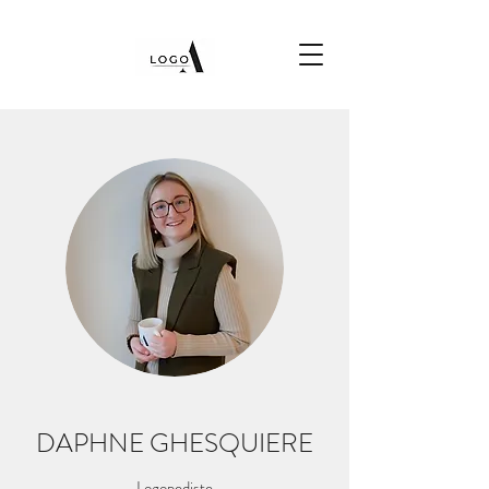
DAPHNE GHESQUIERE
Logopediste