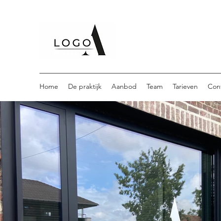
Home
De praktijk
Aanbod
Team
Tarieven
Con